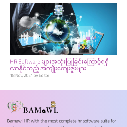
HR Software များအသုံးပြုခြင်းကြောင့်ရရှိ
လာနိုင်သည့် အကျိုးကျေးဇူးများ
18 Nov, 2021 by Editor
Bamawl HR with the most complete hr software suite for