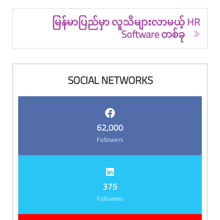
မြန်မာပြည်မှာ လူသိများလာမယ့် HR
Software တစ်ခု
SOCIAL NETWORKS
62,000
Followers
375
Followers