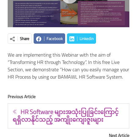
Share
Facebook
Linkedin
We are implementing this Webinar with the aim of
“Transforming HR through Technology”. In this free Live
Section, we demonstrate “How can you easily manage your
HR Process by using our BAMAWL HR Software System.
Previous Article
HR Software များအသုံးပြုခြင်းကြောင့်
ရရှိလာနိုင်သည့် အကျိုးကျေးဇူးများ
Next Article