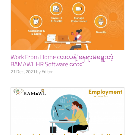
Work From Home ကာလနဲ့“နေရာမရွေးတဲ့
BAMAWL HR Software လေး”
21 Dec, 2021 by Editor