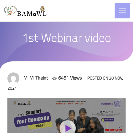
1st Webinar video
Mi Mi Theint
6451 Views
POSTED ON 20 NOV,
2021